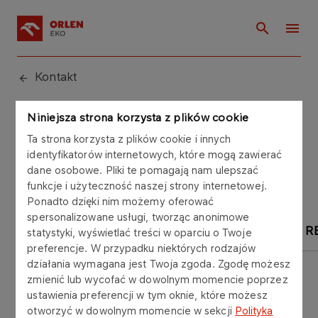
Kontakt
Niniejsza strona korzysta z plików cookie
Kontakt
Ta strona korzysta z plików cookie i innych
identyfikatorów internetowych, które mogą zawierać
dane osobowe. Pliki te pomagają nam ulepszać
funkcje i użyteczność naszej strony internetowej.
Ponadto dzięki nim możemy oferować
spersonalizowane usługi, tworząc anonimowe
SEKRETARIAT
MARKETING
ZESPOŁY R
statystyki, wyświetlać treści w oparciu o Twoje
preferencje. W przypadku niektórych rodzajów
działania wymagana jest Twoja zgoda. Zgodę możesz
zmienić lub wycofać w dowolnym momencie poprzez
ustawienia preferencji w tym oknie, które możesz
otworzyć w dowolnym momencie w sekcji
Polityka